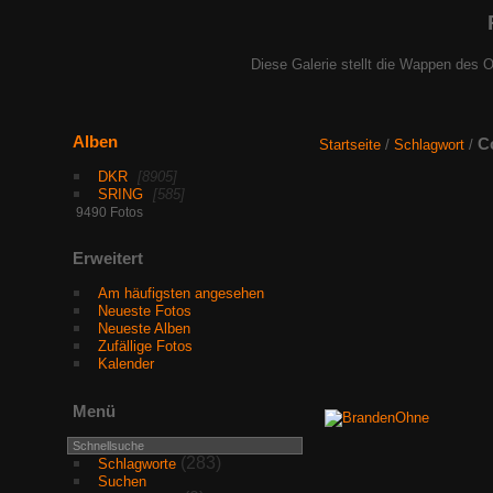
Diese Galerie stellt die Wappen des O
Alben
C
Startseite
/
Schlagwort
/
DKR
8905
SRING
585
9490 Fotos
Erweitert
Am häufigsten angesehen
Neueste Fotos
Neueste Alben
Zufällige Fotos
Kalender
Menü
(283)
Schlagworte
Suchen