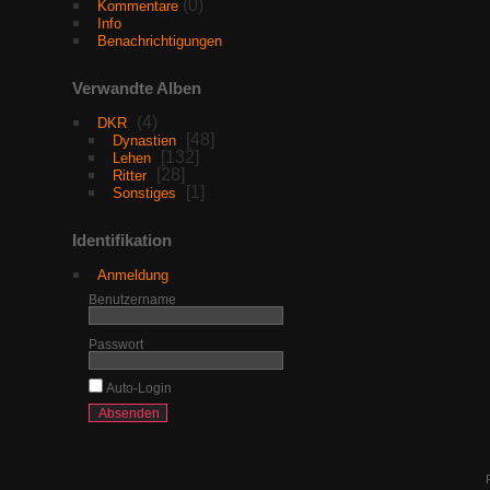
(0)
Kommentare
Info
Benachrichtigungen
Verwandte Alben
4
DKR
48
Dynastien
132
Lehen
28
Ritter
1
Sonstiges
Identifikation
Anmeldung
Benutzername
Passwort
Auto-Login