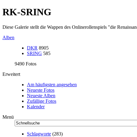
RK-SRING
Diese Galerie stellt die Wappen des Onlinerollenspiels "die Renaissa
Alben
DKR
8905
SRING
585
9490 Fotos
Erweitert
Am häufigsten angesehen
Neueste Fotos
Neueste Alben
Zufällige Fotos
Kalender
Menü
Schlagworte
(283)