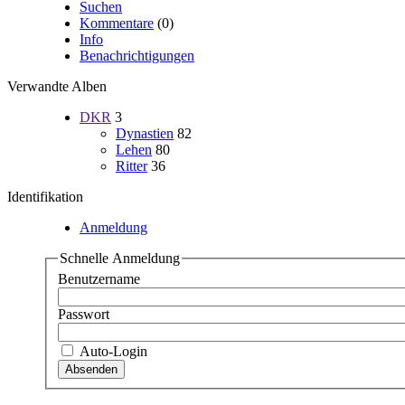
Suchen
Kommentare
(0)
Info
Benachrichtigungen
Verwandte Alben
DKR
3
Dynastien
82
Lehen
80
Ritter
36
Identifikation
Anmeldung
Schnelle Anmeldung
Benutzername
Passwort
Auto-Login